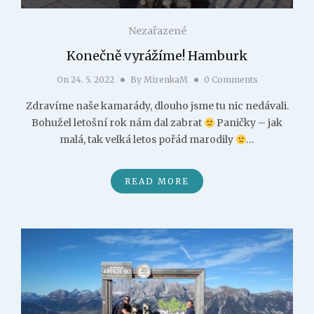
Nezařazené
Konečně vyrážíme! Hamburk
On
24. 5. 2022
By
MirenkaM
0 Comments
Zdravíme naše kamarády, dlouho jsme tu nic nedávali.
Bohužel letošní rok nám dal zabrat
Paničky – jak
malá, tak velká letos pořád marodily
…
READ MORE