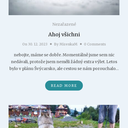
Nezařazené
Ahoj všichni
On
30. 12. 2023
By
MirenkaM
0 Comments
nebojte, máme se dobře. Momentálně jsme sem nic
nedávali, protože jsem neměli žádný extra výlet. Letos
bylo v plánu Švýcarsko, ale cestou se nám porouchalo…
READ MORE