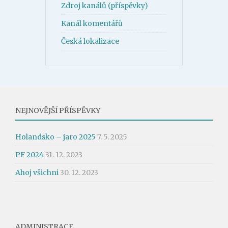
Zdroj kanálů (příspěvky)
Kanál komentářů
Česká lokalizace
NEJNOVĚJŠÍ PŘÍSPĚVKY
Holandsko – jaro 2025
7. 5. 2025
PF 2024
31. 12. 2023
Ahoj všichni
30. 12. 2023
ADMINISTRACE