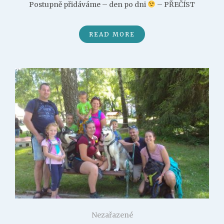
Postupně přidáváme – den po dni
– PŘEČÍST
READ MORE
Nezařazené