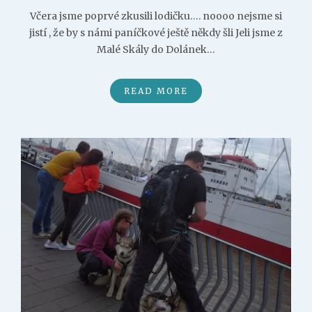
Včera jsme poprvé zkusili lodičku…. noooo nejsme si
jistí , že by s námi paníčkové ještě někdy šli Jeli jsme z
Malé Skály do Dolánek…
READ MORE